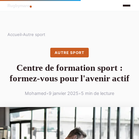
Accueil
›
Autre sport
AUTRE SPORT
Centre de formation sport :
formez-vous pour l'avenir actif
Mohamed
•
9 janvier 2025
•
5 min de lecture