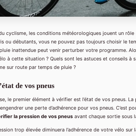
u cyclisme, les conditions météorologiques jouent un rôle d
ris ou débutants, vous ne pouvez pas toujours choisir le te
 pluie inattendue peut venir perturber votre programme. A
lo à cette situation ? Quels sont les astuces et conseils à 
me sur route par temps de pluie ?
l’état de vos pneus
e, le premier élément à vérifier est l’état de vos pneus. La 
 engendrer une perte d’adhérence pour vos pneus. C’est pou
rifier la pression de vos pneus
avant chaque sortie sous la
ession trop élevée diminuera l’adhérence de votre vélo sur l