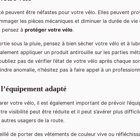
ité peuvent être néfastes pour votre vélo. Elles peuvent pr
mmager les pièces mécaniques et diminuer la durée de vie 
a, pensez à
protéger votre vélo
.
tie sous la pluie, pensez à bien sécher votre vélo et à lubri
ement appliquer un produit antirouille sur les parties mét
’oubliez pas de vérifier l’état de votre vélo après chaque sor
ndre anomalie, n’hésitez pas à faire appel à un professionn
 l’équipement adapté
rer votre vélo, il est également important de prévoir l’éq
tre visibilité peut être réduite et il peut s’avérer plus diffici
s autres usagers de la route.
eillé de porter des vêtements de couleur vive ou réfléchiss