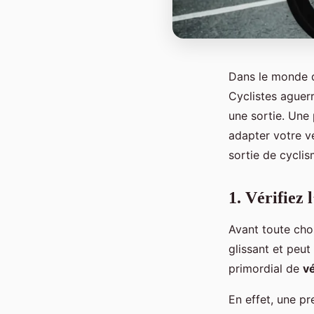
Dans le monde d
Cyclistes aguer
une sortie. Une
adapter votre vé
sortie de cyclis
1. Vérifiez 
Avant toute chos
glissant et peut
primordial de
vé
En effet, une pr