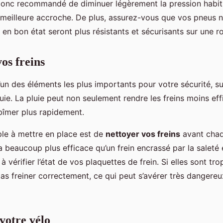
t donc recommandé de diminuer légèrement la pression habit
meilleure accroche. De plus, assurez-vous que vos pneus n
en bon état seront plus résistants et sécurisants sur une ro
os freins
l’un des éléments les plus importants pour votre sécurité, su
luie. La pluie peut non seulement rendre les freins moins eff
abîmer plus rapidement.
le à mettre en place est de
nettoyer vos freins
avant chaq
a beaucoup plus efficace qu’un frein encrassé par la saleté 
 vérifier l’état de vos plaquettes de frein. Si elles sont tro
as freiner correctement, ce qui peut s’avérer très dangereu
votre vélo