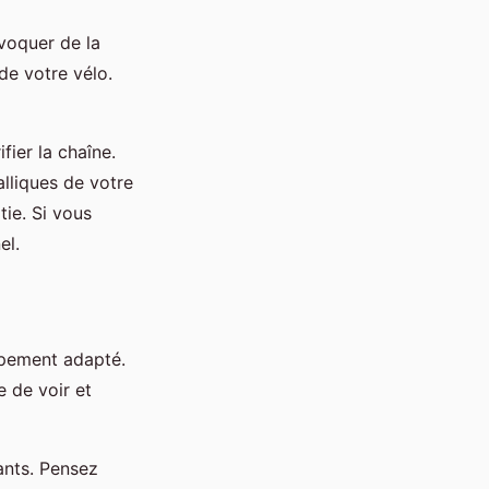
ovoquer de la
de votre vélo.
fier la chaîne.
alliques de votre
tie. Si vous
el.
uipement adapté.
le de voir et
ants. Pensez