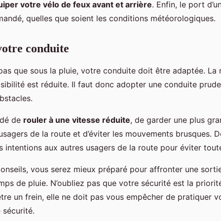
iper votre vélo de feux avant et arrière
. Enfin, le port d’
andé, quelles que soient les conditions météorologiques.
votre conduite
 pas que sous la pluie, votre conduite doit être adaptée. La 
visibilité est réduite. Il faut donc adopter une conduite prude
bstacles.
ndé de
rouler à une vitesse réduite
, de garder une plus gr
 usagers de la route et d’éviter les mouvements brusques. D
s intentions aux autres usagers de la route pour éviter tout
conseils, vous serez mieux préparé pour affronter une sorti
mps de pluie. N’oubliez pas que votre sécurité est la priori
 être un frein, elle ne doit pas vous empêcher de pratiquer v
 sécurité.