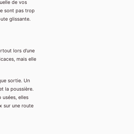
uelle de vos
e sont pas trop
ute glissante.
rtout lors d’une
icaces, mais elle
ue sortie. Un
et la poussière.
p usées, elles
x sur une route