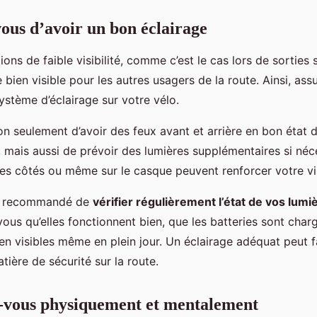
vous d’avoir un bon éclairage
ons de faible visibilité, comme c’est le cas lors de sorties so
re bien visible pour les autres usagers de la route. Ainsi, as
ystème d’éclairage sur votre vélo.
on seulement d’avoir des feux avant et arrière en bon état 
 mais aussi de prévoir des lumières supplémentaires si néc
les côtés ou même sur le casque peuvent renforcer votre visi
nt recommandé de
vérifier régulièrement l’état de vos lumi
vous qu’elles fonctionnent bien, que les batteries sont char
en visibles même en plein jour. Un éclairage adéquat peut fa
tière de sécurité sur la route.
-vous physiquement et mentalement