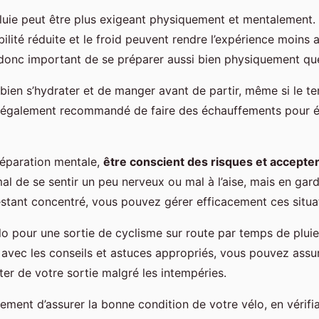
pluie peut être plus exigeant physiquement et mentalement.
sibilité réduite et le froid peuvent rendre l’expérience moins 
st donc important de se préparer aussi bien physiquement q
e bien s’hydrater et de manger avant de partir, même si le 
st également recommandé de faire des échauffements pour év
éparation mentale,
être conscient des risques et accepter 
rmal de se sentir un peu nerveux ou mal à l’aise, mais en gar
estant concentré, vous pouvez gérer efficacement ces situa
lo pour une sortie de cyclisme sur route par temps de plui
s avec les conseils et astuces appropriés, vous pouvez assu
iter de votre sortie malgré les intempéries.
alement d’assurer la bonne condition de votre vélo, en vérifia