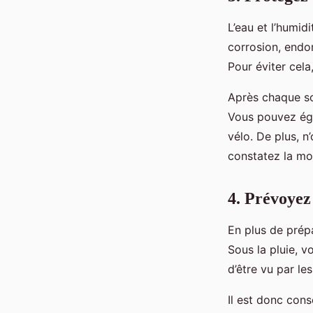
L’eau et l’humid
corrosion, endo
Pour éviter cel
Après chaque sor
Vous pouvez égal
vélo. De plus, n
constatez la moi
4. Prévoyez
En plus de prépa
Sous la pluie, vo
d’être vu par le
Il est donc cons