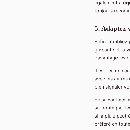
également à
équ
toujours recomm
5. Adaptez 
Enfin, n’oubliez
glissante et la 
davantage les o
Il est recomma
avec les autres
bien signaler vo
En suivant ces 
sur route par te
si la pluie peut
préféré en toute