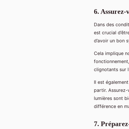
6. Assurez-
Dans des conditi
est crucial d’êt
d’avoir un bon s
Cela implique n
fonctionnement,
clignotants sur 
Il est égaleme
partir. Assurez-
lumières sont bi
différence en ma
7. Préparez