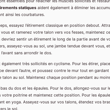
nt essentiels pour relâcher les muscles sollicités et restau
tirements statiques
aident également à éliminer les accumu
ant ainsi les courbatures.
eps, essayez l’étirement classique en position debout. Attr
re vous et ramenez votre talon vers vos fesses, maintenez c
 devriez sentir un étirement le long de la partie avant de v
iers, asseyez-vous au sol, une jambe tendue devant vous, 
’avant sans arrondir le dos.
 également très sollicités en cyclisme. Pour les étirer, pla
e devant l’autre, et poussez contre le mur tout en gardant 
le talon au sol. Maintenez chaque position pendant au moi
 bas du dos et les épaules. Pour le dos, allongez-vous sur 
votre poitrine et maintenez cette position. Pour les épaule
fant en yoga. Asseyez-vous sur vos talons, étendez vos bra
ers le sol.