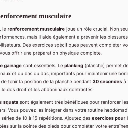
renforcement musculaire
, le
renforcement musculaire
joue un rôle crucial. Non seu
rformances, mais il aide également à prévenir les blessures
bilisateurs. Des exercices spécifiques peuvent compléter vo
 vous offrir une préparation physique complète.
de gainage
sont essentiels. Le
planking
(planche) permet de
aux et du bas du dos, importants pour maintenir une bonn
 de tenir la position de la planche pendant
30 secondes
à 
r le dos droit et les abdominaux contractés.
es
squats
sont également très bénéfiques pour renforcer le
iers. Vous pouvez les intégrer dans votre routine hebdomad
 séries de 10 à 15 répétitions. Ajoutez des
exercices pour 
es sur la pointe des pieds pour compléter votre entraîne