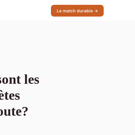
Le match durable →
ont les
ètes
oute?