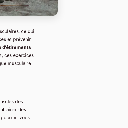
culaires, ce qui
es et prévenir
s d’étirements
, ces exercices
igue musculaire
muscles des
ntraîner des
 pourrait vous