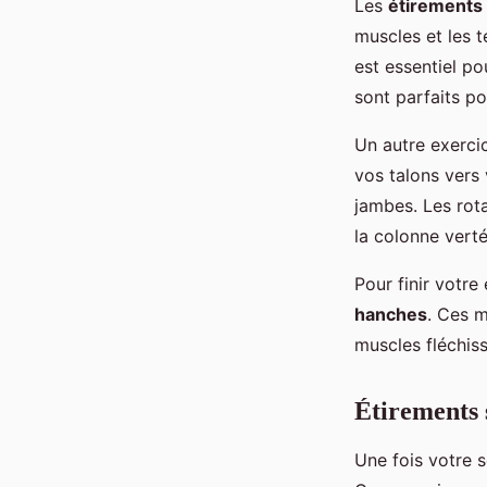
Les
étirements
muscles et les 
est essentiel p
sont parfaits po
Un autre exercic
vos talons vers
jambes. Les rota
la colonne vert
Pour finir votr
hanches
. Ces m
muscles fléchiss
Étirements s
Une fois votre s