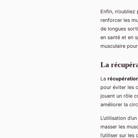
Enfin, n’oubliez
renforcer les mu
de longues sort
en santé et en s
musculaire pour 
La récupéra
La
récupératio
pour éviter les 
jouent un rôle c
améliorer la cir
L’utilisation d’u
masser les musc
l’utiliser sur l