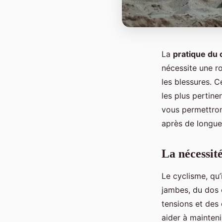
La
pratique du 
nécessite une r
les blessures. C
les plus pertine
vous permettron
après de longue
La nécessité
Le cyclisme, qu’
jambes, du dos 
tensions et des
aider à mainten